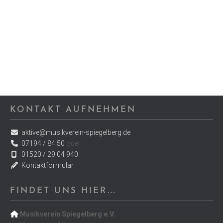
KONTAKT AUFNEHMEN
aktive@musikverein-spiegelberg.de
07194 / 84 50
oder
01520 / 29 04 940
Kontaktformular
FINDET UNS HIER…
Musikverein Spiegelberg e.V.