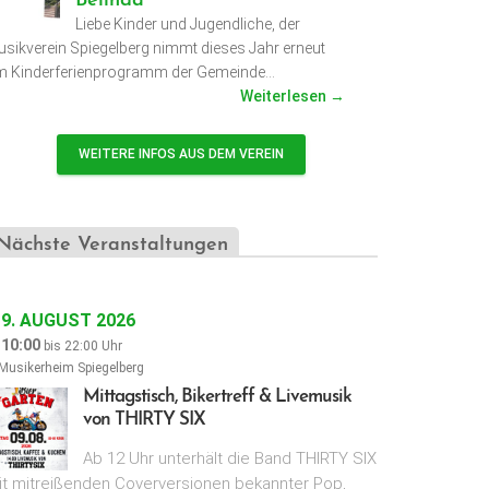
Belinda
Liebe Kinder und Jugendliche, der
sikverein Spiegelberg nimmt dieses Jahr erneut
m Kinderferienprogramm der Gemeinde…
Weiterlesen →
WEITERE INFOS AUS DEM VEREIN
Nächste Veranstaltungen
9. AUGUST 2026
10:00
bis
22:00
Uhr
Musikerheim Spiegelberg
Mittagstisch, Bikertreff & Livemusik
von THIRTY SIX
Ab 12 Uhr unterhält die Band THIRTY SIX
it mitreißenden Coverversionen bekannter Pop,