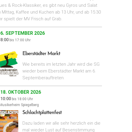
ues & Rock-Klassiker, es gibt neu Gyros und Salat
 MIttag, Kaffee und Kuchen ab 13 Uhr, und ab 15:30
r spielt der MV Frisch auf Grab.
6. SEPTEMBER 2026
8:00
bis
17:00
Uhr
Eberstädter Markt
Wie bereits im letzten Jahr wird die SG
wieder beim Eberstädter Markt am 6.
Septemberauftreten.
18. OKTOBER 2026
10:00
bis
18:00
Uhr
Musikerheim Spiegelberg
Schlachtplattenfest
Dazu laden wir alle sehr herzlich ein die
mal wieder Lust auf Besenstimmung