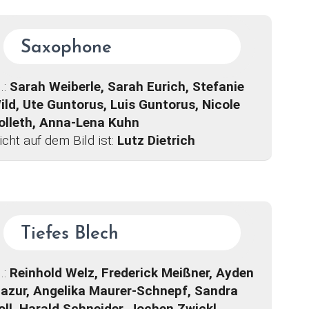
Saxophone
l.:
Sarah Weiberle, Sarah Eurich, Stefanie
ild, Ute Guntorus, Luis Guntorus, Nicole
olleth, Anna-Lena Kuhn
icht auf dem Bild ist:
Lutz Dietrich
Tiefes Blech
l.:
Reinhold Welz, Frederick Meißner, Ayden
azur, Angelika Maurer-Schnepf, Sandra
oll, Harald Schneider, Jochen Zwickl,