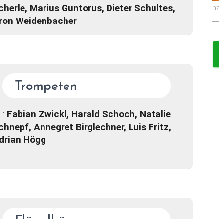
cherle, Marius Guntorus, Dieter Schultes,
h
ron Weidenbacher
Trompeten
l.:
Fabian Zwickl, Harald Schoch, Natalie
chnepf, Annegret Birglechner, Luis Fritz,
drian Högg