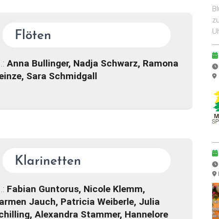
Bl
zu
Uh
Flöten
l.:
Anna Bullinger, Nadja Schwarz, Ramona
einze, Sara Schmidgall
Klarinetten
l.:
Fabian Guntorus, Nicole Klemm,
armen Jauch, Patricia Weiberle, Julia
chilling, Alexandra Stammer, Hannelore