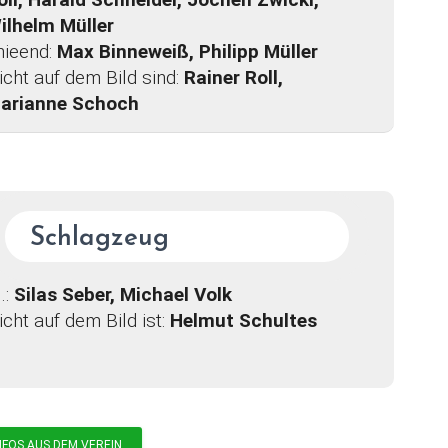
ilhelm Müller
nieend:
Max Binneweiß, Philipp Müller
icht auf dem Bild sind:
Rainer Roll,
arianne Schoch
Schlagzeug
l.:
Silas Seber, Michael Volk
icht auf dem Bild ist:
Helmut Schultes
NFOS AUS DEM VEREIN