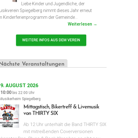
Liebe Kinder und Jugendliche, der
sikverein Spiegelberg nimmt dieses Jahr erneut
m Kinderferienprogramm der Gemeinde…
Weiterlesen →
WEITERE INFOS AUS DEM VEREIN
Nächste Veranstaltungen
9. AUGUST 2026
10:00
bis
22:00
Uhr
Musikerheim Spiegelberg
Mittagstisch, Bikertreff & Livemusik
von THIRTY SIX
Ab 12 Uhr unterhält die Band THIRTY SIX
mit mitreißenden Coverversionen