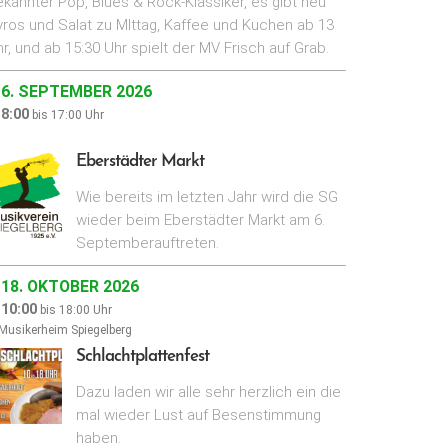
kannter Pop, Blues & Rock-Klassiker, es gibt neu
ros und Salat zu MIttag, Kaffee und Kuchen ab 13
r, und ab 15:30 Uhr spielt der MV Frisch auf Grab.
6. SEPTEMBER 2026
8:00
bis
17:00
Uhr
Eberstädter Markt
Wie bereits im letzten Jahr wird die SG
wieder beim Eberstädter Markt am 6.
Septemberauftreten.
18. OKTOBER 2026
10:00
bis
18:00
Uhr
Musikerheim Spiegelberg
Schlachtplattenfest
Dazu laden wir alle sehr herzlich ein die
mal wieder Lust auf Besenstimmung
haben.