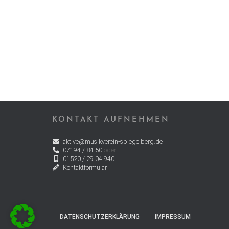
KONTAKT AUFNEHMEN
aktive@musikverein-spiegelberg.de
07194 / 84 50
oder
01520 / 29 04 940
Kontaktformular
DATENSCHUTZERKLÄRUNG
IMPRESSUM