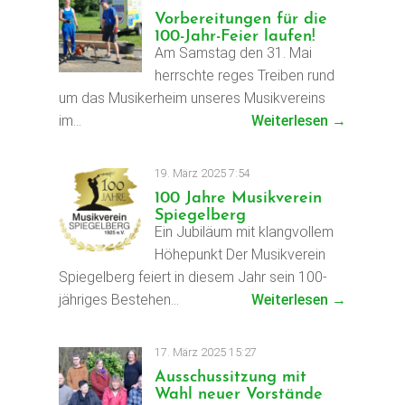
Vorbereitungen für die
100-Jahr-Feier laufen!
Am Samstag den 31. Mai
herrschte reges Treiben rund
um das Musikerheim unseres Musikvereins
im…
Weiterlesen →
19. März 2025 7:54
100 Jahre Musikverein
Spiegelberg
Ein Jubiläum mit klangvollem
Höhepunkt Der Musikverein
Spiegelberg feiert in diesem Jahr sein 100-
jähriges Bestehen…
Weiterlesen →
17. März 2025 15:27
Ausschussitzung mit
Wahl neuer Vorstände