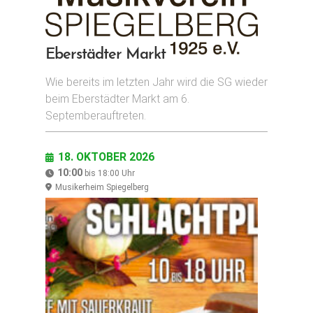
Eberstädter Markt
Wie bereits im letzten Jahr wird die SG wieder
beim Eberstädter Markt am 6.
Septemberauftreten.
18. OKTOBER 2026
10:00
bis
18:00
Uhr
Musikerheim Spiegelberg