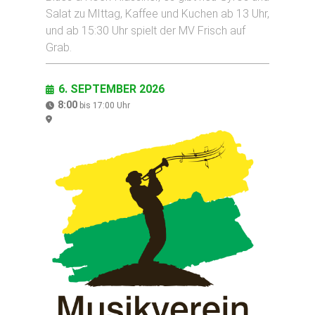
Salat zu MIttag, Kaffee und Kuchen ab 13 Uhr,
und ab 15:30 Uhr spielt der MV Frisch auf
Grab.
6. SEPTEMBER 2026
8:00
bis
17:00
Uhr