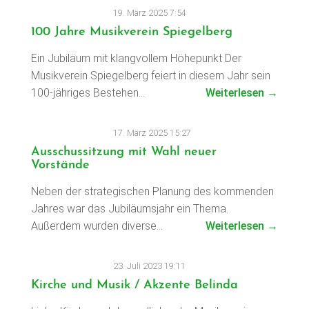
19. März 2025 7:54
100 Jahre Musikverein Spiegelberg
Ein Jubiläum mit klangvollem Höhepunkt Der
Musikverein Spiegelberg feiert in diesem Jahr sein
100-jähriges Bestehen…
Weiterlesen →
17. März 2025 15:27
Ausschussitzung mit Wahl neuer
Vorstände
Neben der strategischen Planung des kommenden
Jahres war das Jubiläumsjahr ein Thema.
Außerdem wurden diverse…
Weiterlesen →
23. Juli 2023 19:11
Kirche und Musik / Akzente Belinda