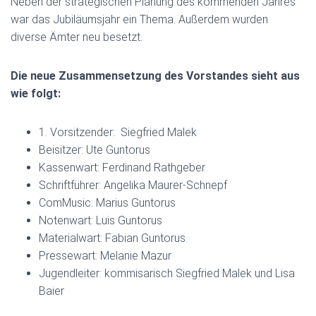
Neben der strategischen Planung des kommenden Jahres
war das Jubiläumsjahr ein Thema. Außerdem wurden
diverse Ämter neu besetzt.
Die neue Zusammensetzung des Vorstandes sieht aus
wie folgt:
1. Vorsitzender: Siegfried Malek
Beisitzer: Ute Guntorus
Kassenwart: Ferdinand Rathgeber
Schriftführer: Angelika Maurer-Schnepf
ComMusic: Marius Guntorus
Notenwart: Luis Guntorus
Materialwart: Fabian Guntorus
Pressewart: Melanie Mazur
Jugendleiter: kommisarisch Siegfried Malek und Lisa
Baier