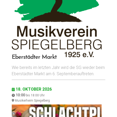
Eberstädter Markt
Wie bereits im letzten Jahr wird die SG wieder beim
Eberstädter Markt am 6. Septemberauftreten.
18. OKTOBER 2026
10:00
bis
18:00
Uhr
Musikerheim Spiegelberg