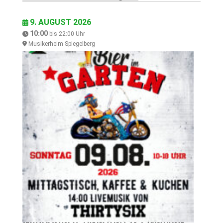
9. AUGUST 2026
10:00
bis
22:00
Uhr
Musikerheim Spiegelberg
Mittagstisch, Bikertreff & Livemusik