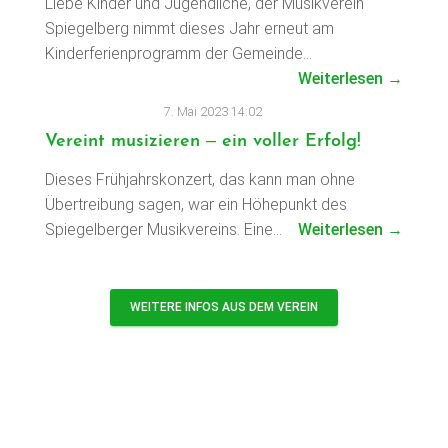
Liebe Kinder und Jugendliche, der Musikverein
Spiegelberg nimmt dieses Jahr erneut am
Kinderferienprogramm der Gemeinde…
Weiterlesen →
7. Mai 2023 14:02
Vereint musizieren – ein voller Erfolg!
Dieses Frühjahrskonzert, das kann man ohne
Übertreibung sagen, war ein Höhepunkt des
Spiegelberger Musikvereins. Eine…
Weiterlesen →
WEITERE INFOS AUS DEM VEREIN