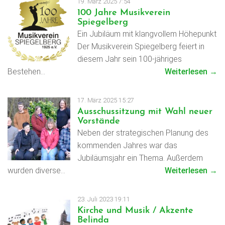
19. März 2025 7:54
100 Jahre Musikverein
Spiegelberg
Ein Jubiläum mit klangvollem Höhepunkt
Der Musikverein Spiegelberg feiert in
diesem Jahr sein 100-jähriges
Bestehen…
Weiterlesen →
17. März 2025 15:27
Ausschussitzung mit Wahl neuer
Vorstände
Neben der strategischen Planung des
kommenden Jahres war das
Jubiläumsjahr ein Thema. Außerdem
wurden diverse…
Weiterlesen →
23. Juli 2023 19:11
Kirche und Musik / Akzente
Belinda