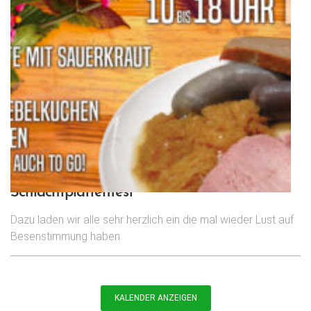
Schlachtplattenfest
Dazu laden wir alle sehr herzlich ein die mal wieder Lust auf
Besenstimmung haben.
KALENDER ANZEIGEN