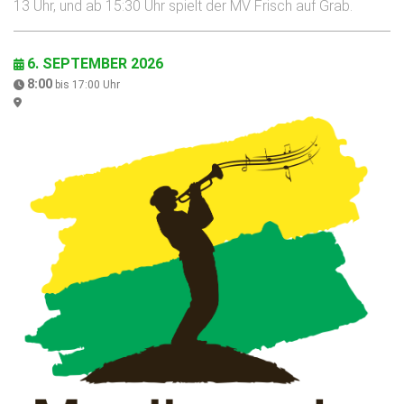
13 Uhr, und ab 15:30 Uhr spielt der MV Frisch auf Grab.
6. SEPTEMBER 2026
8:00
bis
17:00
Uhr