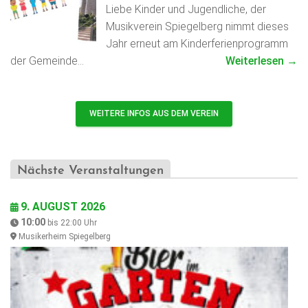
Liebe Kinder und Jugendliche, der
Musikverein Spiegelberg nimmt dieses
Jahr erneut am Kinderferienprogramm
der Gemeinde…
Weiterlesen →
WEITERE INFOS AUS DEM VEREIN
Nächste Veranstaltungen
9. AUGUST 2026
10:00
bis
22:00
Uhr
Musikerheim Spiegelberg