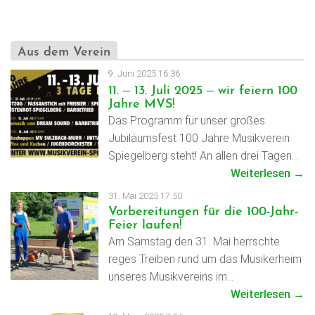
Aus dem Verein
9. Juni 2025 16:36
11. – 13. Juli 2025 – wir feiern 100
Jahre MVS!
Das Programm für unser großes
Jubiläumsfest 100 Jahre Musikverein
Spiegelberg steht! An allen drei Tagen…
Weiterlesen →
31. Mai 2025 17:50
Vorbereitungen für die 100-Jahr-
Feier laufen!
Am Samstag den 31. Mai herrschte
reges Treiben rund um das Musikerheim
unseres Musikvereins im…
Weiterlesen →