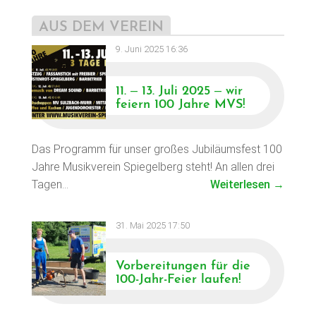
AUS DEM VEREIN
9. Juni 2025 16:36
11. – 13. Juli 2025 – wir
feiern 100 Jahre MVS!
Das Programm für unser großes Jubiläumsfest 100
Jahre Musikverein Spiegelberg steht! An allen drei
Tagen…
Weiterlesen →
31. Mai 2025 17:50
Vorbereitungen für die
100-Jahr-Feier laufen!