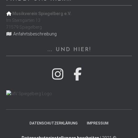
Musikverein Spiegelberg e.V.
Im Sterngarten 13
71579 Spiegelberg
Anfahrtsbeschreibung
… UND HIER!
DATENSCHUTZERKLÄRUNG
IMPRESSUM