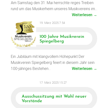
Am Samstag den 31. Mai herrschte reges Treiben
rund um das Musikerheim unseres Musikvereins im…
Weiterlesen →
19. März 2025 7:54
100 Jahre Musikverein
Spiegelberg
Ein Jubiläum mit klangvollem Höhepunkt Der
Musikverein Spiegelberg feiert in diesem Jahr sein
100-jähriges Bestehen…
Weiterlesen →
17. März 2025 15:27
Ausschussitzung mit Wahl neuer
Vorstände