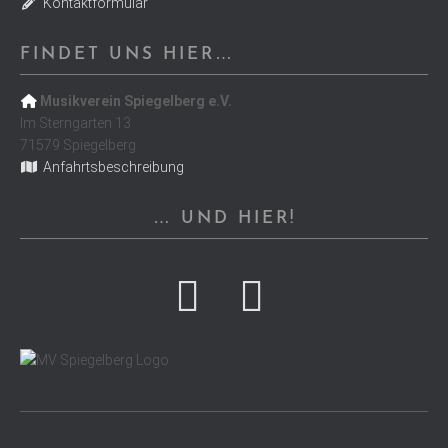
Kontaktformular
FINDET UNS HIER…
Musikverein Spiegelberg e.V.
Im Sterngarten 13
71579 Spiegelberg
Anfahrtsbeschreibung
… UND HIER!