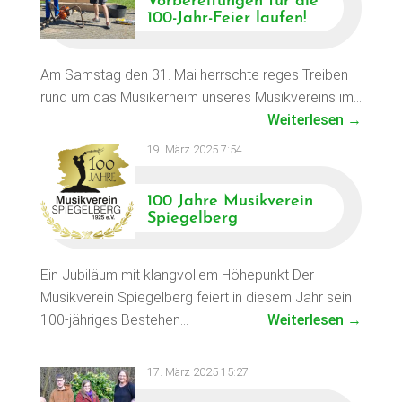
Vorbereitungen für die
100-Jahr-Feier laufen!
Am Samstag den 31. Mai herrschte reges Treiben
rund um das Musikerheim unseres Musikvereins im…
Weiterlesen →
19. März 2025 7:54
100 Jahre Musikverein
Spiegelberg
Ein Jubiläum mit klangvollem Höhepunkt Der
Musikverein Spiegelberg feiert in diesem Jahr sein
100-jähriges Bestehen…
Weiterlesen →
17. März 2025 15:27