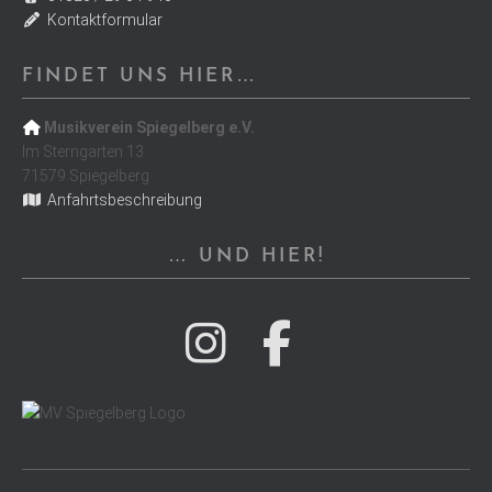
Kontaktformular
FINDET UNS HIER…
Musikverein Spiegelberg e.V.
Im Sterngarten 13
71579 Spiegelberg
Anfahrtsbeschreibung
… UND HIER!