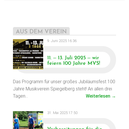
AUS DEM VEREIN
9. Juni 2025 16:36
11. – 13. Juli 2025 – wir
feiern 100 Jahre MVS!
Das Programm für unser großes Jubiläumsfest 100
Jahre Musikverein Spiegelberg steht! An allen drei
Tagen…
Weiterlesen →
31. Mai 2025 17:50