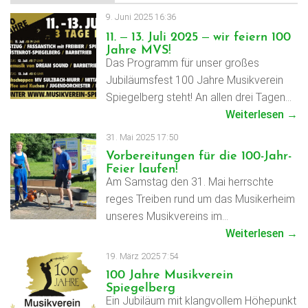
9. Juni 2025 16:36
11. – 13. Juli 2025 – wir feiern 100
Jahre MVS!
Das Programm für unser großes
Jubiläumsfest 100 Jahre Musikverein
Spiegelberg steht! An allen drei Tagen…
Weiterlesen →
31. Mai 2025 17:50
Vorbereitungen für die 100-Jahr-
Feier laufen!
Am Samstag den 31. Mai herrschte
reges Treiben rund um das Musikerheim
unseres Musikvereins im…
Weiterlesen →
19. März 2025 7:54
100 Jahre Musikverein
Spiegelberg
Ein Jubiläum mit klangvollem Höhepunkt