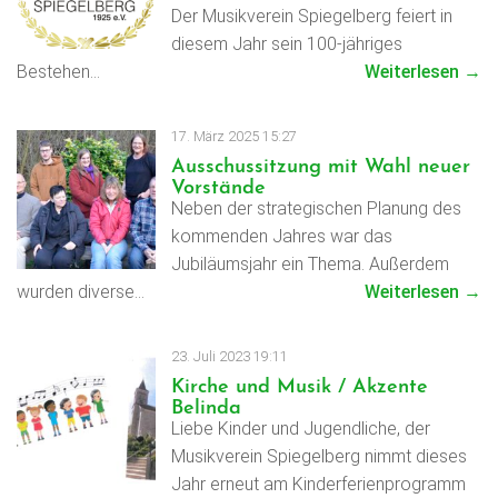
Der Musikverein Spiegelberg feiert in
diesem Jahr sein 100-jähriges
Bestehen…
Weiterlesen →
17. März 2025 15:27
Ausschussitzung mit Wahl neuer
Vorstände
Neben der strategischen Planung des
kommenden Jahres war das
Jubiläumsjahr ein Thema. Außerdem
wurden diverse…
Weiterlesen →
23. Juli 2023 19:11
Kirche und Musik / Akzente
Belinda
Liebe Kinder und Jugendliche, der
Musikverein Spiegelberg nimmt dieses
Jahr erneut am Kinderferienprogramm