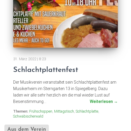
31. März 2022 | 8:23
Schlachtplattenfest
Der Musikverein veranstaltet sein Schlachtplattenfest am
Musikerheim im Sterngarten 13 in Spiegelberg. Dazu
laden wir alle sehr herzlich ein die mal wieder Lust auf
Besenstimmung...
Weiterlesen
Themen:
Frühschoppen
,
Mittagstisch
,
Schlachtplatte
,
Schwäbischerwald
Aus dem Verein