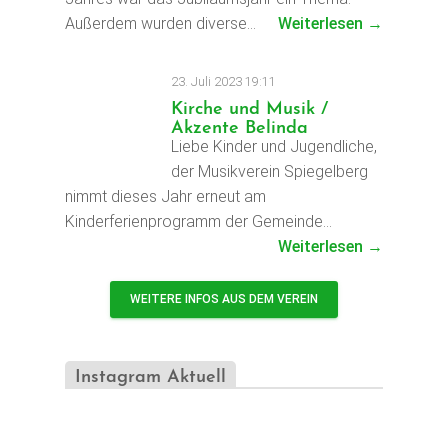
Außerdem wurden diverse…
Weiterlesen →
23. Juli 2023 19:11
Kirche und Musik /
Akzente Belinda
Liebe Kinder und Jugendliche,
der Musikverein Spiegelberg
nimmt dieses Jahr erneut am
Kinderferienprogramm der Gemeinde…
Weiterlesen →
WEITERE INFOS AUS DEM VEREIN
Instagram Aktuell