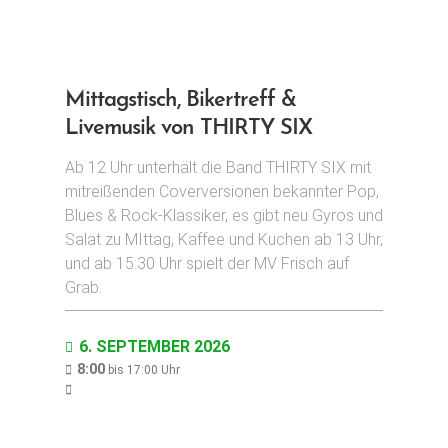
t
i
o
Mittagstisch, Bikertreff &
n
Livemusik von THIRTY SIX
Ab 12 Uhr unterhält die Band THIRTY SIX mit
mitreißenden Coverversionen bekannter Pop,
Blues & Rock-Klassiker, es gibt neu Gyros und
Salat zu MIttag, Kaffee und Kuchen ab 13 Uhr,
und ab 15:30 Uhr spielt der MV Frisch auf
Grab.
6. SEPTEMBER 2026
8:00
bis
17:00
Uhr