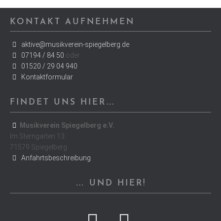
KONTAKT AUFNEHMEN
aktive@musikverein-spiegelberg.de
07194 / 84 50
oder
01520 / 29 04 940
Kontaktformular
FINDET UNS HIER…
Musikverein Spiegelberg e.V.
Im Sterngarten 13
71579 Spiegelberg
Anfahrtsbeschreibung
… UND HIER!