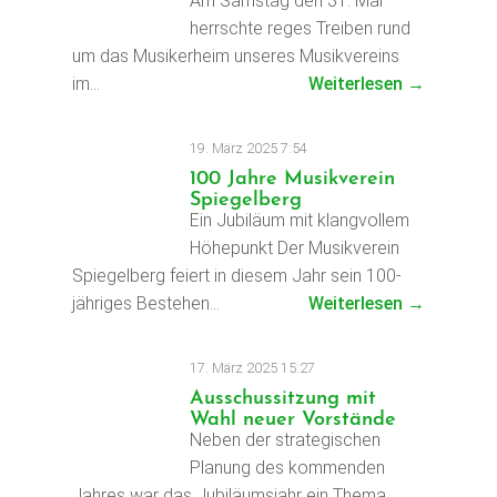
Am Samstag den 31. Mai
herrschte reges Treiben rund
um das Musikerheim unseres Musikvereins
im…
Weiterlesen →
19. März 2025 7:54
100 Jahre Musikverein
Spiegelberg
Ein Jubiläum mit klangvollem
Höhepunkt Der Musikverein
Spiegelberg feiert in diesem Jahr sein 100-
jähriges Bestehen…
Weiterlesen →
17. März 2025 15:27
Ausschussitzung mit
Wahl neuer Vorstände
Neben der strategischen
Planung des kommenden
Jahres war das Jubiläumsjahr ein Thema.