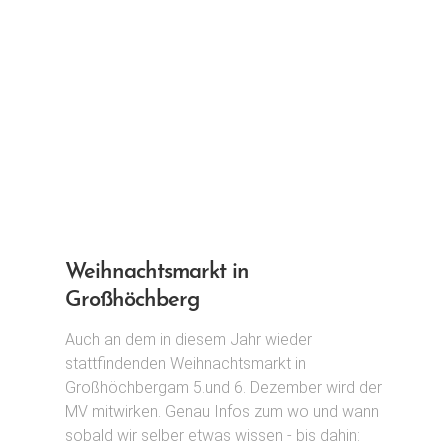
H
O
B
E
N
Weihnachtsmarkt in
Großhöchberg
Auch an dem in diesem Jahr wieder
stattfindenden Weihnachtsmarkt in
Großhöchbergam 5.und 6. Dezember wird der
MV mitwirken. Genau Infos zum wo und wann
sobald wir selber etwas wissen - bis dahin: