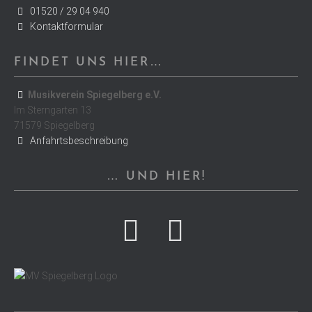
01520 / 29 04 940
Kontaktformular
FINDET UNS HIER…
Musikverein Spiegelberg e.V.
Im Sterngarten 13
71579 Spiegelberg
Anfahrtsbeschreibung
… UND HIER!