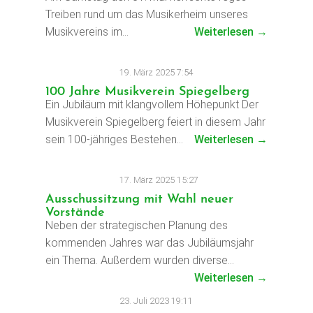
Treiben rund um das Musikerheim unseres
Musikvereins im…
Weiterlesen →
19. März 2025 7:54
100 Jahre Musikverein Spiegelberg
Ein Jubiläum mit klangvollem Höhepunkt Der
Musikverein Spiegelberg feiert in diesem Jahr
sein 100-jähriges Bestehen…
Weiterlesen →
17. März 2025 15:27
Ausschussitzung mit Wahl neuer
Vorstände
Neben der strategischen Planung des
kommenden Jahres war das Jubiläumsjahr
ein Thema. Außerdem wurden diverse…
Weiterlesen →
23. Juli 2023 19:11