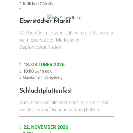
8:00
bis
17:00
Uhr
o
n
Eberstädter Markt
Wie bereits im letzten Jahr wird die SG wieder
beim Eberstädter Markt am 6.
Septemberauftreten.
18. OKTOBER 2026
10:00
bis
18:00
Uhr
Musikerheim Spiegelberg
Schlachtplattenfest
Dazu laden wir alle sehr herzlich ein die mal
wieder Lust auf Besenstimmung haben.
22. NOVEMBER 2026