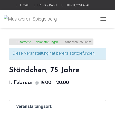
E-Mail
07194 / 8450
01520 / 2904940
NAVIGA
Startseite
|
Veranstaltungen
|
Ständchen, 75 Jahre
Diese Veranstaltung hat bereits stattgefunden.
Ständchen, 75 Jahre
1. Februar
19:00
20:00
@
–
Veranstaltungsort: