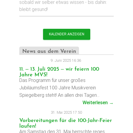
sobald wir selber etwas wissen - bis dahin:
bleibt gesund!
KALENDER ANZEIGEN
News aus dem Verein
9. Juni 2025 16:36
11. – 13. Juli 2025 – wir feiern 100
Jahre MVS!
Das Programm für unser großes
Jubiläumsfest 100 Jahre Musikverein
Spiegelberg steht! An allen drei Tagen…
Weiterlesen →
31. Mai 2025 17:50
Vorbereitungen für die 100-Jahr-Feier
laufen!
Am Samstag den 31. Mai herrschte reges