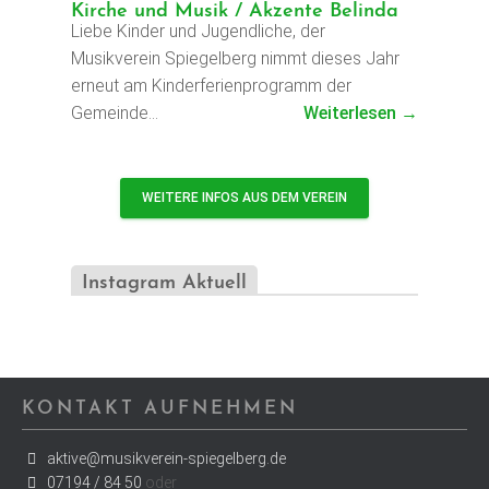
Kirche und Musik / Akzente Belinda
Liebe Kinder und Jugendliche, der
Musikverein Spiegelberg nimmt dieses Jahr
erneut am Kinderferienprogramm der
Gemeinde…
Weiterlesen →
WEITERE INFOS AUS DEM VEREIN
Instagram Aktuell
KONTAKT AUFNEHMEN
aktive@musikverein-spiegelberg.de
07194 / 84 50
oder